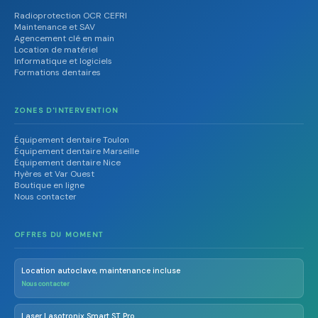
Radioprotection OCR CEFRI
Maintenance et SAV
Agencement clé en main
Location de matériel
Informatique et logiciels
Formations dentaires
ZONES D'INTERVENTION
Équipement dentaire Toulon
Équipement dentaire Marseille
Équipement dentaire Nice
Hyères et Var Ouest
Boutique en ligne
Nous contacter
OFFRES DU MOMENT
Location autoclave, maintenance incluse
Nous contacter
Laser Lasotronix Smart ST Pro