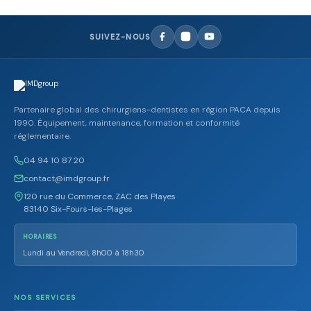
SUIVEZ-NOUS
Partenaire global des chirurgiens-dentistes en région PACA depuis
1990. Équipement, maintenance, formation et conformité
réglementaire.
04 94 10 87 20
contact@imdgroup.fr
120 rue du Commerce, ZAC des Playes
83140 Six-Fours-les-Plages
HORAIRES
Lundi au Vendredi, 8h00 à 18h30
NOS SERVICES