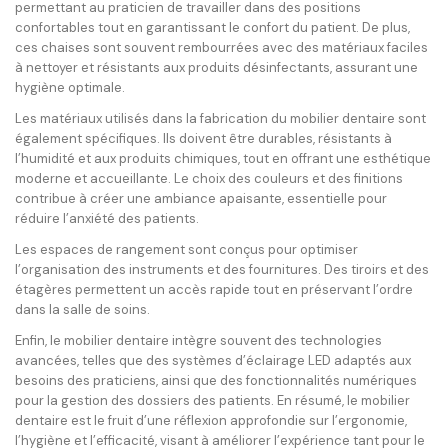
permettant au praticien de travailler dans des positions
confortables tout en garantissant le confort du patient. De plus,
ces chaises sont souvent rembourrées avec des matériaux faciles
à nettoyer et résistants aux produits désinfectants, assurant une
hygiène optimale.
Les matériaux utilisés dans la fabrication du mobilier dentaire sont
également spécifiques. Ils doivent être durables, résistants à
l’humidité et aux produits chimiques, tout en offrant une esthétique
moderne et accueillante. Le choix des couleurs et des finitions
contribue à créer une ambiance apaisante, essentielle pour
réduire l’anxiété des patients.
Les espaces de rangement sont conçus pour optimiser
l’organisation des instruments et des fournitures. Des tiroirs et des
étagères permettent un accès rapide tout en préservant l’ordre
dans la salle de soins.
Enfin, le mobilier dentaire intègre souvent des technologies
avancées, telles que des systèmes d’éclairage LED adaptés aux
besoins des praticiens, ainsi que des fonctionnalités numériques
pour la gestion des dossiers des patients. En résumé, le mobilier
dentaire est le fruit d’une réflexion approfondie sur l’ergonomie,
l’hygiène et l’efficacité, visant à améliorer l’expérience tant pour le