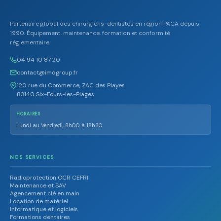
Partenaire global des chirurgiens-dentistes en région PACA depuis
1990. Équipement, maintenance, formation et conformité
réglementaire.
04 94 10 87 20
contact@imdgroup.fr
120 rue du Commerce, ZAC des Playes
83140 Six-Fours-les-Plages
HORAIRES
Lundi au Vendredi, 8h00 à 18h30
NOS SERVICES
Radioprotection OCR CEFRI
Maintenance et SAV
Agencement clé en main
Location de matériel
Informatique et logiciels
Formations dentaires