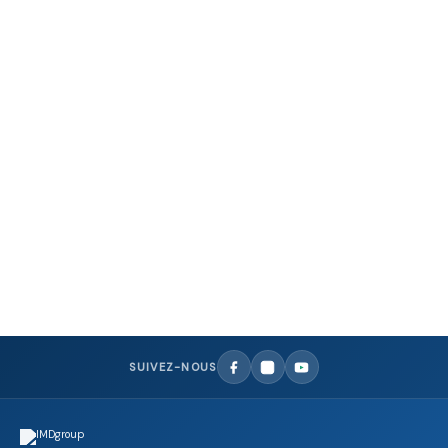
MODULES D'EXTENSION LASOTRONIX
Module photobiomodulation des tissus mous – 635 nm
SUIVEZ-NOUS