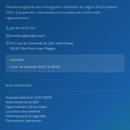
Partenaire global des chirurgiens-dentistes en région PACA depuis
1990. Équipement, maintenance, formation et conformité
réglementaire.
04 94 10 87 20
contact@imdgroup.fr
120 rue du Commerce, ZAC des Playes
83140 Six-Fours-les-Plages
HORAIRES
Lundi au Vendredi, 8h00 à 18h30
NOS SERVICES
Radioprotection OCR CEFRI
Maintenance et SAV
Agencement clé en main
Location de matériel
Informatique et logiciels
Formations dentaires