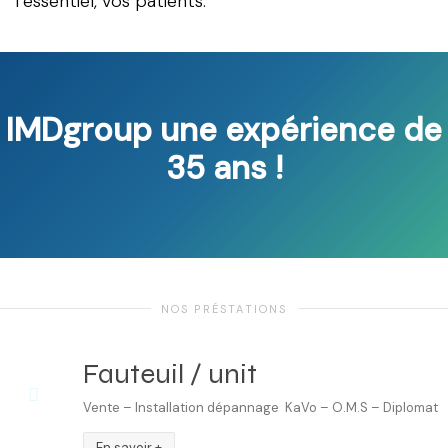
l’essentiel, vos patients.
IMDgroup une expérience de
35 ans !
NOS PRÉSTATIONS
Fauteuil / unit
Vente – Installation dépannage KaVo – O.M.S – Diplomat
En savoir +