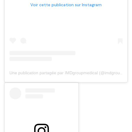
Voir cette publication sur Instagram
Une publication partagée par IMDgroupmedical (@imdgroupmedical)