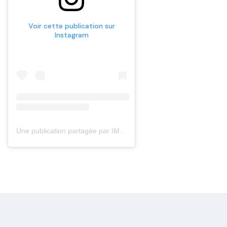
Voir cette publication sur
Instagram
Une publication partagée par IMDgroupmedical (@imdgroupmedical)