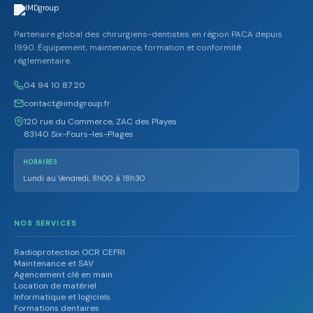
Partenaire global des chirurgiens-dentistes en région PACA depuis
1990. Équipement, maintenance, formation et conformité
réglementaire.
04 94 10 87 20
contact@imdgroup.fr
120 rue du Commerce, ZAC des Playes
83140 Six-Fours-les-Plages
HORAIRES
Lundi au Vendredi, 8h00 à 18h30
NOS SERVICES
Radioprotection OCR CEFRI
Maintenance et SAV
Agencement clé en main
Location de matériel
Informatique et logiciels
Formations dentaires