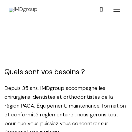
Activer/
Votre cabinet dentaire
navigati
mérite le meilleur
Quels sont vos besoins ?
Depuis 35 ans, IMDgroup accompagne les
chirurgiens-dentistes et orthodontistes de la
région PACA. Équipement, maintenance, formation
et conformité réglementaire : nous gérons tout
pour que vous puissiez vous concentrer sur