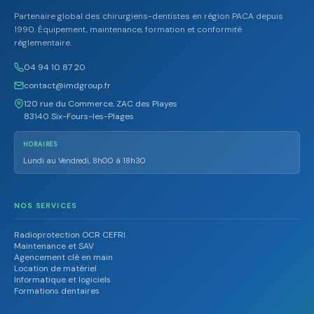
Partenaire global des chirurgiens-dentistes en région PACA depuis
1990. Équipement, maintenance, formation et conformité
réglementaire.
04 94 10 87 20
contact@imdgroup.fr
120 rue du Commerce, ZAC des Playes
83140 Six-Fours-les-Plages
HORAIRES
Lundi au Vendredi, 8h00 à 18h30
NOS SERVICES
Radioprotection OCR CEFRI
Maintenance et SAV
Agencement clé en main
Location de matériel
Informatique et logiciels
Formations dentaires