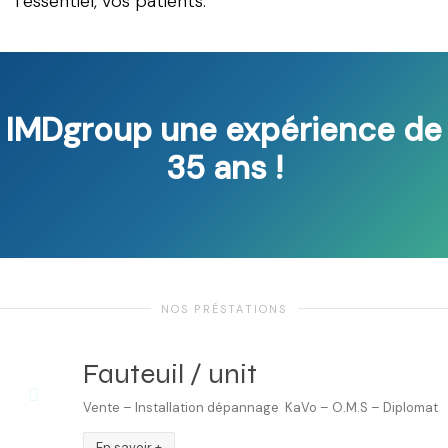
l’essentiel, vos patients.
IMDgroup une expérience de
35 ans !
NOS PRÉSTATIONS
Fauteuil / unit
Vente – Installation dépannage KaVo – O.M.S – Diplomat
En savoir +