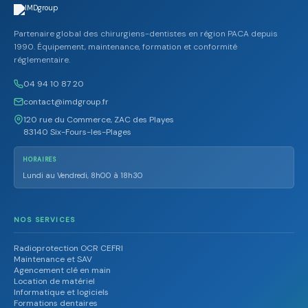
Partenaire global des chirurgiens-dentistes en région PACA depuis
1990. Équipement, maintenance, formation et conformité
réglementaire.
04 94 10 87 20
contact@imdgroup.fr
120 rue du Commerce, ZAC des Playes
83140 Six-Fours-les-Plages
HORAIRES
Lundi au Vendredi, 8h00 à 18h30
NOS SERVICES
Radioprotection OCR CEFRI
Maintenance et SAV
Agencement clé en main
Location de matériel
Informatique et logiciels
Formations dentaires