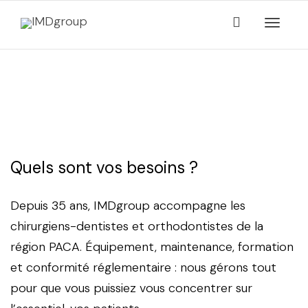
Activer/
Votre cabinet dentaire
navigati
mérite le meilleur
Quels sont vos besoins ?
Depuis 35 ans, IMDgroup accompagne les
chirurgiens-dentistes et orthodontistes de la
région PACA. Équipement, maintenance, formation
et conformité réglementaire : nous gérons tout
pour que vous puissiez vous concentrer sur