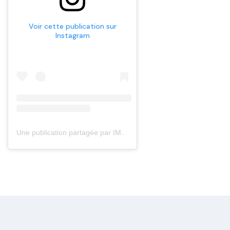
Voir cette publication sur
Instagram
Une publication partagée par IMDgroupmedical (@imdgroupmedical)