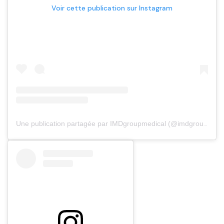
Voir cette publication sur Instagram
Une publication partagée par IMDgroupmedical (@imdgroupmedical)