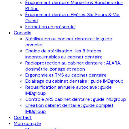
Équipement dentaire Marseille & Bouches-du-
Rhône
Équipement dentaire Hyères, Six-Fours & Var
Ouest
Formation en présentiel
Conseils
Stérilisation au cabinet dentaire : le guide
complet
Chaîne de stérilisation : les 5 étapes
incontournables au cabinet dentaire
Radioprotection au cabinet dentaire : ALARA,
dosimétrie, zonage et radon
Ergonomie et TMS au cabinet dentaire
Éclairage du cabinet dentaire : guide IMDgroup
Requalification annuelle autoclave : guide
IMDgroup
Contrôle ARS cabinet dentaire : guide IMDgroup
Création cabinet dentaire : guide complet
IMDgroup
Contact
Mon compte