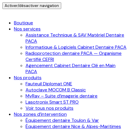
Activer/désactiver navigation
Boutique
Nos services
Assistance Technique & SAV Matériel Dentaire
PACA
Informatique & Logiciels Cabinet Dentaire PACA
Radioprotection dentaire PACA — Organisme
Certifié CEFRI
Agencement Cabinet Dentaire Clé en Main
PACA
Nos produits
Fauteuil Diplomat ONE
Autoclave MOCOM B Classic
MyRay – Suite d’imagerie dentaire
Lasotronix Smart ST PRO
Voir tous nos produits
Nos zones d’intervention
Équipement dentaire Toulon & Var
Équipement dentaire Nice & Alpes-Maritimes